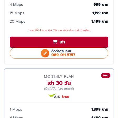
4 Mbps
999 บาท
15 Mbps
1,199 บาท
20 Mbps
1,499 บาท
* ราคานี้ยังไม่รวม Vat 7% และ ค่าประกัน- ค่ามัดจำเครื่อง
เช่า
ติดต่อสอบถาม
089-011-5757
Hot!
MONTHLY PLAN
เช่า 30 วัน
เน็ตไม่อั้น (Unlimited)
1 Mbps
1,399 บาท
4 Mbps
1,499 บาท