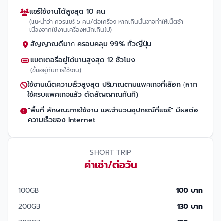
แชร์ใช้งานได้สูงสุด 10 คน
(แนะนำว่า ควรแชร์ 5 คน/ต่อเครื่อง หากเกินนั้นอาจทำให้เน็ตช้า
เนื่องจากใช้งานเครื่องหนักเกินไป)
สัญญาณดีมาก ครอบคลุม 99% ทั่วญี่ปุ่น
แบตเตอรี่อยู่ได้นานสูงสุด 12 ชั่วโมง
(ขึ้นอยู่กับการใช้งาน)
ใช้งานเน็ตความเร็วสูงสุด ปริมาณตามแพคเกจที่เลือก (หาก
ใช้ครบแพคเกจแล้ว ตัดสัญญาณทันที)
"พื้นที่ ลักษณะการใช้งาน และจำนวนอุปกรณ์ที่แชร์" มีผลต่อ
ความเร็วของ Internet
SHORT TRIP
ค่าเช่า/ต่อวัน
100GB
100 บาท
200GB
130 บาท