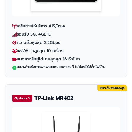
เครือข่ายให้บริการ AIS,True
รองรับ 5G, 4GLTE
ความเร็วสูงสุด 2.2Gbps
แชร์ใช้งานสูงสุด 10 เครื่อง
แบตเตอรี่อยู่ได้นานสูงสุด 16 ชั่วโมง
เหมาะสำหรับการพกพาออกนอกสถานที่ ไม่ต้องใช้ปลั๊กไฟบ้าน
เหมาะกับงานออกบูธ
TP-Link MR402
Option 3