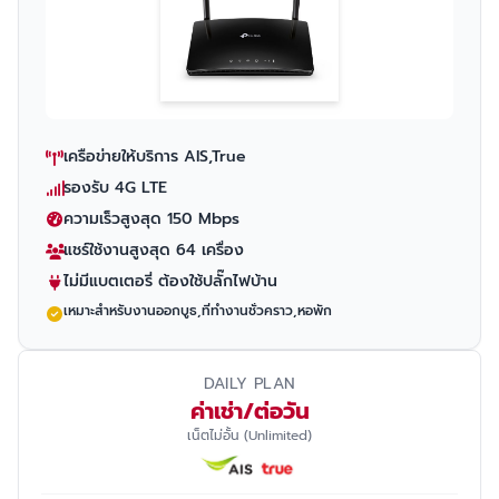
เครือข่ายให้บริการ AIS,True
รองรับ 4G LTE
ความเร็วสูงสุด 150 Mbps
แชร์ใช้งานสูงสุด 64 เครื่อง
ไม่มีแบตเตอรี่ ต้องใช้ปลั๊กไฟบ้าน
เหมาะสำหรับงานออกบูธ,ที่ทำงานชั่วคราว,หอพัก
DAILY PLAN
ค่าเช่า/ต่อวัน
เน็ตไม่อั้น (Unlimited)