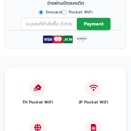
จ่ายผ่านบัตรเครดิต
Simcard
Pocket WiFi
Payment
VERIFIED
by VISA
TH Pocket WiFi
JP Pocket WiFi