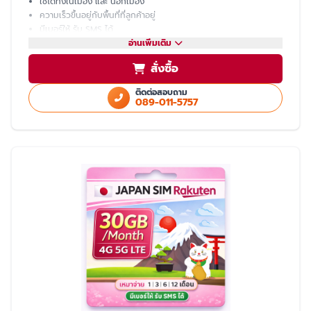
ใช้ได้ทั้งในเมือง และ นอกเมือง
ความเร็วขึ้นอยู่กับพื้นที่ที่ลูกค้าอยู่
มีเบอร์ให้ รับ SMS ได้
โทรเข้า-ออก ไม่ได้ ต้องโทรผ่าน LINE
อ่านเพิ่มเติม
แชร์ hotspot ไม่ได้
สั่งซื้อ
บริการหลังการขายโดย ทีมงานคนไทย
ติดต่อสอบถาม
089-011-5757