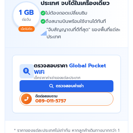
ประเทศ จบได้ในเครื่องเดียว
1 GB
ไม่ต้องถอดเปลี่ยนซิม
ต่อวัน
ถึงสนามบินพร้อมใช้งานได้ทันที
"จับสัญญาณที่ดีที่สุด" ของพื้นที่แต่ละ
เน็ตไม่ตัด
ประเทศ
ตรวจสอบราคา
Global Pocket
WiFi
เช็คราคาค่าเช่าของแต่ละประเทศ
ตรวจสอบค่าเช่า
ติดต่อสอบถาม
089-011-5757
* ราคาของแต่ละประเทศไม่เท่ากัน หากลูกค้าเดินทางมากกว่า 1