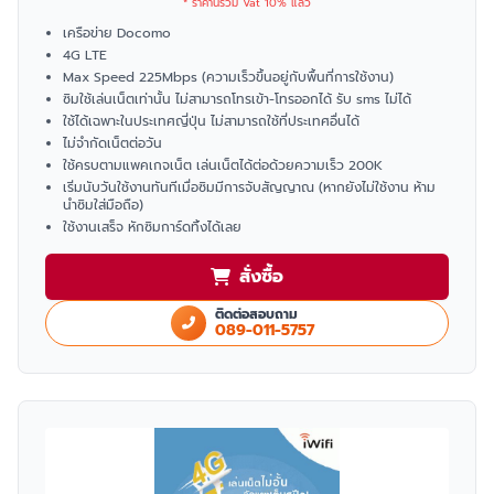
* ราคานี้รวม Vat 10% แล้ว
เครือข่าย Docomo
4G LTE
Max Speed 225Mbps (ความเร็วขึ้นอยู่กับพื้นที่การใช้งาน)
ซิมใช้เล่นเน็ตเท่านั้น ไม่สามารถโทรเข้า-โทรออกได้ รับ sms ไม่ได้
ใช้ได้เฉพาะในประเทศญี่ปุ่น ไม่สามารถใช้ที่ประเทศอื่นได้
ไม่จำกัดเน็ตต่อวัน
ใช้ครบตามแพคเกจเน็ต เล่นเน็ตได้ต่อด้วยความเร็ว 200K
เริ่มนับวันใช้งานทันทีเมื่อซิมมีการจับสัญญาณ (หากยังไม่ใช้งาน ห้าม
นำซิมใส่มือถือ)
ใช้งานเสร็จ หักซิมการ์ดทิ้งได้เลย
สั่งซื้อ
ติดต่อสอบถาม
089-011-5757