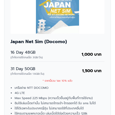
Japan Net Sim (Docomo)
16 Day 48GB
1,000 บาท
(จำกัดการใช้งานเน็ต 3GB/วัน)
31 Day 50GB
1,500 บาท
(จำกัดการใช้งานเน็ต 1.6GB/วัน)
* ราคานี้รวม Vat 10% แล้ว
เครือข่าย NTT DOCOMO
4G LTE
Max Speed 225 Mbps (ความเร็วขึ้นอยู่กับพื้นที่การใช้งาน)
ซิมใช้เล่นเน็ตเท่านั้น ไม่สามารถโทรเข้า-โทรออกได้ รับ sms ไม่ได้
ใช้ได้เฉพาะในประเทศญี่ปุ่น ไม่สามารถใช้ที่ประเทศอื่นได้
ใช้ครบตามแพคเกจเน็ต เล่นเน็ตได้ต่อด้วยความเร็ว 128k