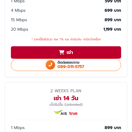
1 Mbps
599 บาท
4 Mbps
699 บาท
15 Mbps
899 บาท
20 Mbps
1,199 บาท
* ราคานี้ยังไม่รวม Vat 7% และ ค่าประกัน- ค่ามัดจำเครื่อง
เช่า
ติดต่อสอบถาม
089-011-5757
2 WEEKS PLAN
เช่า 14 วัน
เน็ตไม่อั้น (Unlimited)
1 Mbps
899 บาท