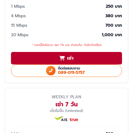
1 Mbps
250 บาท
4 Mbps
380 บาท
15 Mbps
700 บาท
20 Mbps
1,000 บาท
* ราคานี้ยังไม่รวม Vat 7% และ ค่าประกัน- ค่ามัดจำเครื่อง
เช่า
ติดต่อสอบถาม
089-011-5757
WEEKLY PLAN
เช่า 7 วัน
เน็ตไม่อั้น (Unlimited)