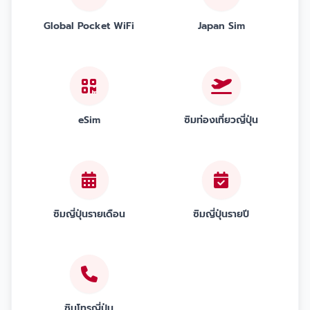
Global Pocket WiFi
Japan Sim
eSim
ซิมท่องเที่ยวญี่ปุ่น
ซิมญี่ปุ่นรายเดือน
ซิมญี่ปุ่นรายปี
ซิมโทรญี่ปุ่น