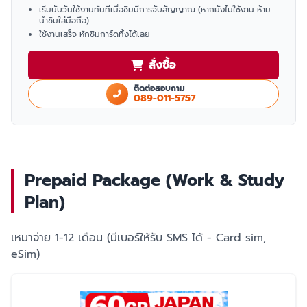
เริ่มนับวันใช้งานทันทีเมื่อซิมมีการจับสัญญาณ (หากยังไม่ใช้งาน ห้าม
นำซิมใส่มือถือ)
ใช้งานเสร็จ หักซิมการ์ดทิ้งได้เลย
สั่งซื้อ
ติดต่อสอบถาม
089-011-5757
Prepaid Package (Work & Study
Plan)
เหมาจ่าย 1-12 เดือน (มีเบอร์ให้รับ SMS ได้ - Card sim,
eSim)