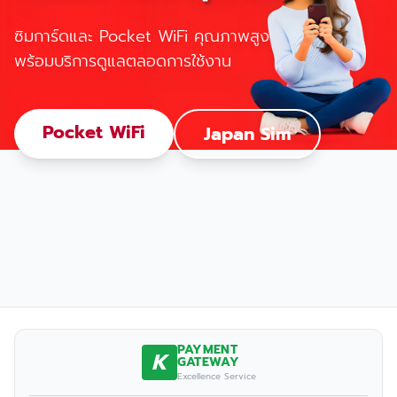
ซิมการ์ดและ Pocket WiFi คุณภาพสูง
พร้อมบริการดูแลตลอดการใช้งาน
Pocket WiFi
Japan Sim
PAYMENT
K
GATEWAY
Excellence Service