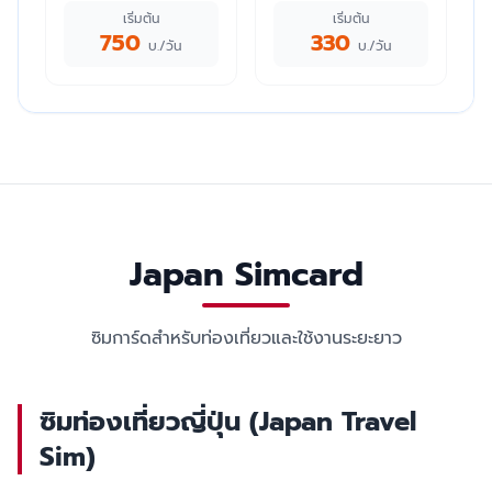
เริ่มต้น
เริ่มต้น
750
330
บ./วัน
บ./วัน
Japan Simcard
ซิมการ์ดสำหรับท่องเที่ยวและใช้งานระยะยาว
ซิมท่องเที่ยวญี่ปุ่น (Japan Travel
Sim)