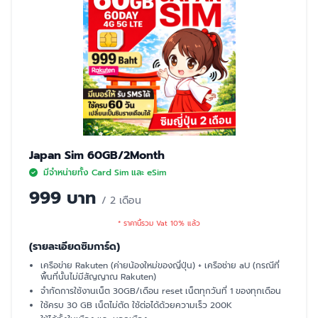
Japan Sim 60GB/2Month
มีจำหน่ายทั้ง Card Sim และ eSim
999 บาท
/ 2 เดือน
* ราคานี้รวม Vat 10% แล้ว
(รายละเอียดซิมการ์ด)
เครือข่าย Rakuten (ค่ายน้องใหม่ของญี่ปุ่น) + เครือช่าย aU (กรณีที่
พื้นที่นั้นไม่มีสัญญาณ Rakuten)
จำกัดการใช้งานเน็ต 30GB/เดือน reset เน็ตทุกวันที่ 1 ของทุกเดือน
ใช้ครบ 30 GB เน็ตไม่ตัด ใช้ต่อได้ด้วยความเร็ว 200K