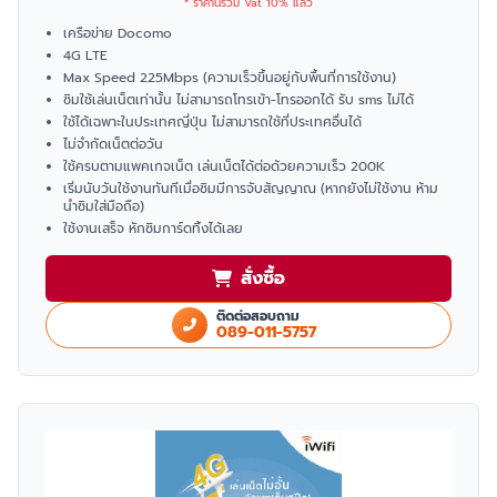
* ราคานี้รวม Vat 10% แล้ว
เครือข่าย Docomo
4G LTE
Max Speed 225Mbps (ความเร็วขึ้นอยู่กับพื้นที่การใช้งาน)
ซิมใช้เล่นเน็ตเท่านั้น ไม่สามารถโทรเข้า-โทรออกได้ รับ sms ไม่ได้
ใช้ได้เฉพาะในประเทศญี่ปุ่น ไม่สามารถใช้ที่ประเทศอื่นได้
ไม่จำกัดเน็ตต่อวัน
ใช้ครบตามแพคเกจเน็ต เล่นเน็ตได้ต่อด้วยความเร็ว 200K
เริ่มนับวันใช้งานทันทีเมื่อซิมมีการจับสัญญาณ (หากยังไม่ใช้งาน ห้าม
นำซิมใส่มือถือ)
ใช้งานเสร็จ หักซิมการ์ดทิ้งได้เลย
สั่งซื้อ
ติดต่อสอบถาม
089-011-5757