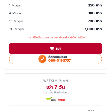
1 Mbps
250 บาท
4 Mbps
380 บาท
15 Mbps
700 บาท
20 Mbps
1,000 บาท
* ราคานี้ยังไม่รวม Vat 7% และ ค่าประกัน- ค่ามัดจำเครื่อง
เช่า
ติดต่อสอบถาม
089-011-5757
WEEKLY PLAN
เช่า 7 วัน
เน็ตไม่อั้น (Unlimited)