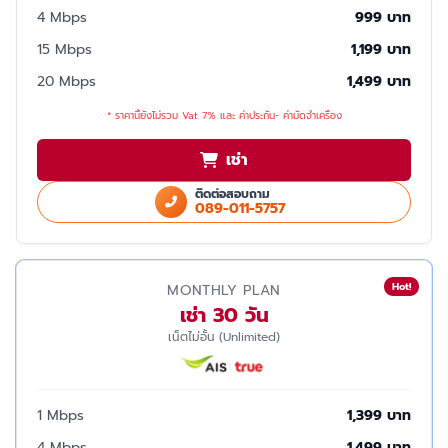
4 Mbps
999 บาท
15 Mbps
1,199 บาท
20 Mbps
1,499 บาท
* ราคานี้ยังไม่รวม Vat 7% และ ค่าประกัน- ค่ามัดจำเครื่อง
เช่า
ติดต่อสอบถาม
089-011-5757
Hot!
MONTHLY PLAN
เช่า 30 วัน
เน็ตไม่อั้น (Unlimited)
1 Mbps
1,399 บาท
4 Mbps
1,499 บาท