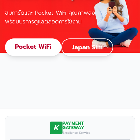
ซิมการ์ดและ Pocket WiFi คุณภาพสูง
พร้อมบริการดูแลตลอดการใช้งาน
Pocket WiFi
Japan Sim
PAYMENT
K
GATEWAY
Excellence Service