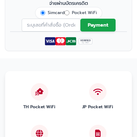
จ่ายผ่านบัตรเครดิต
Simcard
Pocket WiFi
Payment
VERIFIED
by VISA
TH Pocket WiFi
JP Pocket WiFi