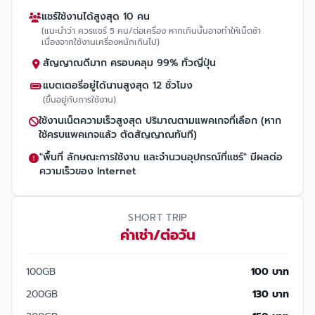
แชร์ใช้งานได้สูงสุด 10 คน
(แนะนำว่า ควรแชร์ 5 คน/ต่อเครื่อง หากเกินนั้นอาจทำให้เน็ตช้า
เนื่องจากใช้งานเครื่องหนักเกินไป)
สัญญาณดีมาก ครอบคลุม 99% ทั่วญี่ปุ่น
แบตเตอรี่อยู่ได้นานสูงสุด 12 ชั่วโมง
(ขึ้นอยู่กับการใช้งาน)
ใช้งานเน็ตความเร็วสูงสุด ปริมาณตามแพคเกจที่เลือก (หาก
ใช้ครบแพคเกจแล้ว ตัดสัญญาณทันที)
"พื้นที่ ลักษณะการใช้งาน และจำนวนอุปกรณ์ที่แชร์" มีผลต่อ
ความเร็วของ Internet
SHORT TRIP
ค่าเช่า/ต่อวัน
100GB
100 บาท
200GB
130 บาท