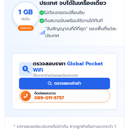
ประเทศ จบได้ในเครื่องเดียว
1 GB
ไม่ต้องถอดเปลี่ยนซิม
ต่อวัน
ถึงสนามบินพร้อมใช้งานได้ทันที
"จับสัญญาณที่ดีที่สุด" ของพื้นที่แต่ละ
เน็ตไม่ตัด
ประเทศ
ตรวจสอบราคา
Global Pocket
WiFi
เช็คราคาค่าเช่าของแต่ละประเทศ
ตรวจสอบค่าเช่า
ติดต่อสอบถาม
089-011-5757
* ราคาของแต่ละประเทศไม่เท่ากัน หากลูกค้าเดินทางมากกว่า 1