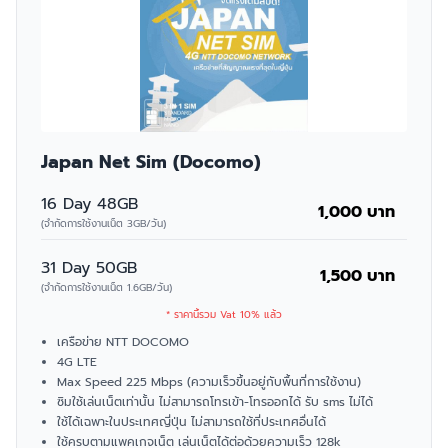
Japan Net Sim (Docomo)
16 Day 48GB
1,000 บาท
(จำกัดการใช้งานเน็ต 3GB/วัน)
31 Day 50GB
1,500 บาท
(จำกัดการใช้งานเน็ต 1.6GB/วัน)
* ราคานี้รวม Vat 10% แล้ว
เครือข่าย NTT DOCOMO
4G LTE
Max Speed 225 Mbps (ความเร็วขึ้นอยู่กับพื้นที่การใช้งาน)
ซิมใช้เล่นเน็ตเท่านั้น ไม่สามารถโทรเข้า-โทรออกได้ รับ sms ไม่ได้
ใช้ได้เฉพาะในประเทศญี่ปุ่น ไม่สามารถใช้ที่ประเทศอื่นได้
ใช้ครบตามแพคเกจเน็ต เล่นเน็ตได้ต่อด้วยความเร็ว 128k