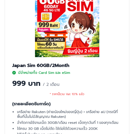
Japan Sim 60GB/2Month
มีจำหน่ายทั้ง Card Sim และ eSim
999 บาท
/ 2 เดือน
* ราคานี้รวม Vat 10% แล้ว
(รายละเอียดซิมการ์ด)
เครือข่าย Rakuten (ค่ายน้องใหม่ของญี่ปุ่น) + เครือช่าย aU (กรณีที่
พื้นที่นั้นไม่มีสัญญาณ Rakuten)
จำกัดการใช้งานเน็ต 30GB/เดือน reset เน็ตทุกวันที่ 1 ของทุกเดือน
ใช้ครบ 30 GB เน็ตไม่ตัด ใช้ต่อได้ด้วยความเร็ว 200K