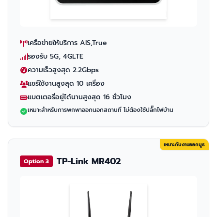
เครือข่ายให้บริการ AIS,True
รองรับ 5G, 4GLTE
ความเร็วสูงสุด 2.2Gbps
แชร์ใช้งานสูงสุด 10 เครื่อง
แบตเตอรี่อยู่ได้นานสูงสุด 16 ชั่วโมง
เหมาะสำหรับการพกพาออกนอกสถานที่ ไม่ต้องใช้ปลั๊กไฟบ้าน
เหมาะกับงานออกบูธ
TP-Link MR402
Option 3