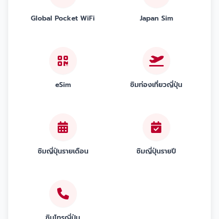
Global Pocket WiFi
Japan Sim
eSim
ซิมท่องเที่ยวญี่ปุ่น
ซิมญี่ปุ่นรายเดือน
ซิมญี่ปุ่นรายปี
ซิมโทรญี่ปุ่น