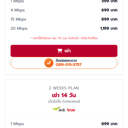
1 Mbps
599 บาท
4 Mbps
699 บาท
15 Mbps
899 บาท
20 Mbps
1,199 บาท
* ราคานี้ยังไม่รวม Vat 7% และ ค่าประกัน- ค่ามัดจำเครื่อง
เช่า
ติดต่อสอบถาม
089-011-5757
2 WEEKS PLAN
เช่า 14 วัน
เน็ตไม่อั้น (Unlimited)
1 Mbps
899 บาท