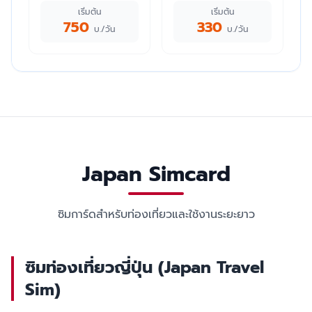
เริ่มต้น
เริ่มต้น
750
330
บ./วัน
บ./วัน
Japan Simcard
ซิมการ์ดสำหรับท่องเที่ยวและใช้งานระยะยาว
ซิมท่องเที่ยวญี่ปุ่น (Japan Travel
Sim)