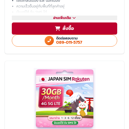
ใช้ได้ทั้งในเมือง และ นอกเมือง
ความเร็วขึ้นอยู่กับพื้นที่ที่ลูกค้าอยู่
มีเบอร์ให้ รับ SMS ได้
โทรเข้า-ออก ไม่ได้ ต้องโทรผ่าน LINE
อ่านเพิ่มเติม
แชร์ hotspot ไม่ได้
สั่งซื้อ
บริการหลังการขายโดย ทีมงานคนไทย
ติดต่อสอบถาม
089-011-5757