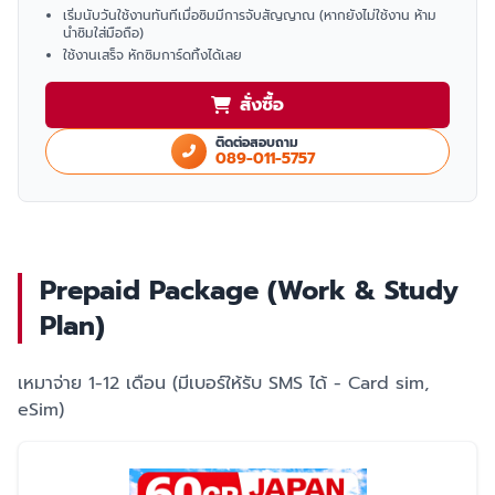
เริ่มนับวันใช้งานทันทีเมื่อซิมมีการจับสัญญาณ (หากยังไม่ใช้งาน ห้าม
นำซิมใส่มือถือ)
ใช้งานเสร็จ หักซิมการ์ดทิ้งได้เลย
สั่งซื้อ
ติดต่อสอบถาม
089-011-5757
Prepaid Package (Work & Study
Plan)
เหมาจ่าย 1-12 เดือน (มีเบอร์ให้รับ SMS ได้ - Card sim,
eSim)