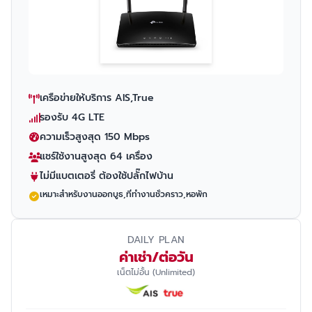
เครือข่ายให้บริการ AIS,True
รองรับ 4G LTE
ความเร็วสูงสุด 150 Mbps
แชร์ใช้งานสูงสุด 64 เครื่อง
ไม่มีแบตเตอรี่ ต้องใช้ปลั๊กไฟบ้าน
เหมาะสำหรับงานออกบูธ,ที่ทำงานชั่วคราว,หอพัก
DAILY PLAN
ค่าเช่า/ต่อวัน
เน็ตไม่อั้น (Unlimited)