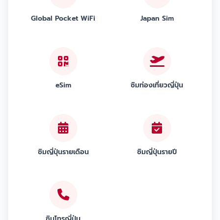
Global Pocket WiFi
Japan Sim
eSim
ซิมท่องเที่ยวญี่ปุ่น
ซิมญี่ปุ่นรายเดือน
ซิมญี่ปุ่นรายปี
ซิมโทรญี่ปุ่น