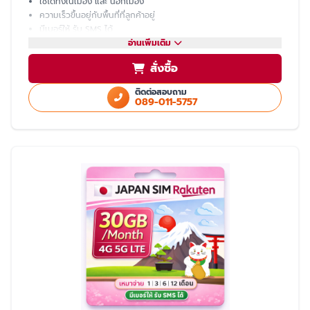
ใช้ได้ทั้งในเมือง และ นอกเมือง
ความเร็วขึ้นอยู่กับพื้นที่ที่ลูกค้าอยู่
มีเบอร์ให้ รับ SMS ได้
โทรเข้า-ออก ไม่ได้ ต้องโทรผ่าน LINE
อ่านเพิ่มเติม
แชร์ hotspot ไม่ได้
สั่งซื้อ
บริการหลังการขายโดย ทีมงานคนไทย
ติดต่อสอบถาม
089-011-5757