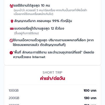
แชร์ใช้งานได้สูงสุด 10 คน
(แนะนำว่า ควรแชร์ 5 คน/ต่อเครื่อง หากเกินนั้นอาจทำให้เน็ตช้า
เนื่องจากใช้งานเครื่องหนักเกินไป)
สัญญาณดีมาก ครอบคลุม 99% ทั่วญี่ปุ่น
แบตเตอรี่อยู่ได้นานสูงสุด 12 ชั่วโมง
(ขึ้นอยู่กับการใช้งาน)
ใช้งานเน็ตความเร็วสูงสุด ปริมาณตามแพคเกจที่เลือก (หาก
ใช้ครบแพคเกจแล้ว ตัดสัญญาณทันที)
"พื้นที่ ลักษณะการใช้งาน และจำนวนอุปกรณ์ที่แชร์" มีผลต่อ
ความเร็วของ Internet
SHORT TRIP
ค่าเช่า/ต่อวัน
100GB
100 บาท
200GB
130 บาท