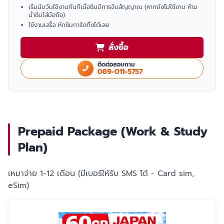
เริ่มนับวันใช้งานทันทีเมื่อซิมมีการจับสัญญาณ (หากยังไม่ใช้งาน ห้าม
นำซิมใส่มือถือ)
ใช้งานเสร็จ หักซิมการ์ดทิ้งได้เลย
สั่งซื้อ
ติดต่อสอบถาม
089-011-5757
Prepaid Package (Work & Study
Plan)
เหมาจ่าย 1-12 เดือน (มีเบอร์ให้รับ SMS ได้ - Card sim,
eSim)