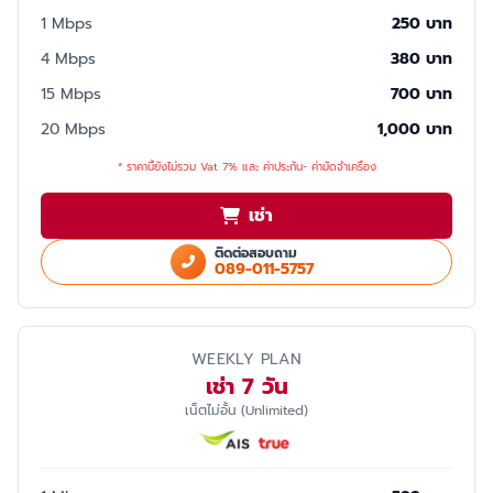
1 Mbps
250 บาท
4 Mbps
380 บาท
15 Mbps
700 บาท
20 Mbps
1,000 บาท
* ราคานี้ยังไม่รวม Vat 7% และ ค่าประกัน- ค่ามัดจำเครื่อง
เช่า
ติดต่อสอบถาม
089-011-5757
WEEKLY PLAN
เช่า 7 วัน
เน็ตไม่อั้น (Unlimited)