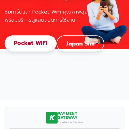
ซิมการ์ดและ Pocket WiFi คุณภาพสูง
พร้อมบริการดูแลตลอดการใช้งาน
Pocket WiFi
Japan Sim
PAYMENT
K
GATEWAY
Excellence Service