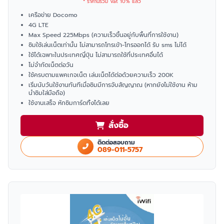
* ราคานี้รวม Vat 10% แล้ว
เครือข่าย Docomo
4G LTE
Max Speed 225Mbps (ความเร็วขึ้นอยู่กับพื้นที่การใช้งาน)
ซิมใช้เล่นเน็ตเท่านั้น ไม่สามารถโทรเข้า-โทรออกได้ รับ sms ไม่ได้
ใช้ได้เฉพาะในประเทศญี่ปุ่น ไม่สามารถใช้ที่ประเทศอื่นได้
ไม่จำกัดเน็ตต่อวัน
ใช้ครบตามแพคเกจเน็ต เล่นเน็ตได้ต่อด้วยความเร็ว 200K
เริ่มนับวันใช้งานทันทีเมื่อซิมมีการจับสัญญาณ (หากยังไม่ใช้งาน ห้าม
นำซิมใส่มือถือ)
ใช้งานเสร็จ หักซิมการ์ดทิ้งได้เลย
สั่งซื้อ
ติดต่อสอบถาม
089-011-5757