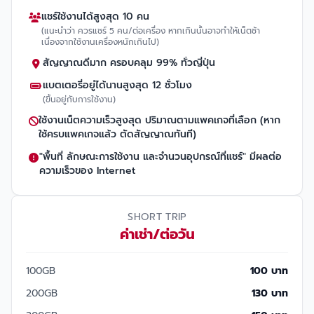
แชร์ใช้งานได้สูงสุด 10 คน
(แนะนำว่า ควรแชร์ 5 คน/ต่อเครื่อง หากเกินนั้นอาจทำให้เน็ตช้า
เนื่องจากใช้งานเครื่องหนักเกินไป)
สัญญาณดีมาก ครอบคลุม 99% ทั่วญี่ปุ่น
แบตเตอรี่อยู่ได้นานสูงสุด 12 ชั่วโมง
(ขึ้นอยู่กับการใช้งาน)
ใช้งานเน็ตความเร็วสูงสุด ปริมาณตามแพคเกจที่เลือก (หาก
ใช้ครบแพคเกจแล้ว ตัดสัญญาณทันที)
"พื้นที่ ลักษณะการใช้งาน และจำนวนอุปกรณ์ที่แชร์" มีผลต่อ
ความเร็วของ Internet
SHORT TRIP
ค่าเช่า/ต่อวัน
100GB
100 บาท
200GB
130 บาท