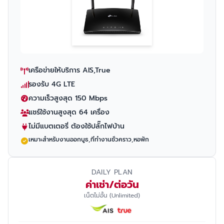
เครือข่ายให้บริการ AIS,True
รองรับ 4G LTE
ความเร็วสูงสุด 150 Mbps
แชร์ใช้งานสูงสุด 64 เครื่อง
ไม่มีแบตเตอรี่ ต้องใช้ปลั๊กไฟบ้าน
เหมาะสำหรับงานออกบูธ,ที่ทำงานชั่วคราว,หอพัก
DAILY PLAN
ค่าเช่า/ต่อวัน
เน็ตไม่อั้น (Unlimited)