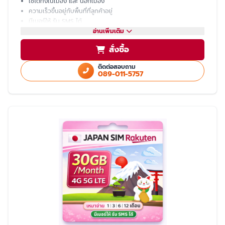
ใช้ได้ทั้งในเมือง และ นอกเมือง
ความเร็วขึ้นอยู่กับพื้นที่ที่ลูกค้าอยู่
มีเบอร์ให้ รับ SMS ได้
โทรเข้า-ออก ไม่ได้ ต้องโทรผ่าน LINE
อ่านเพิ่มเติม
แชร์ hotspot ไม่ได้
สั่งซื้อ
บริการหลังการขายโดย ทีมงานคนไทย
ติดต่อสอบถาม
089-011-5757