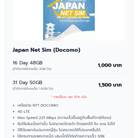
Japan Net Sim (Docomo)
16 Day 48GB
1,000 บาท
(จำกัดการใช้งานเน็ต 3GB/วัน)
31 Day 50GB
1,500 บาท
(จำกัดการใช้งานเน็ต 1.6GB/วัน)
* ราคานี้รวม Vat 10% แล้ว
เครือข่าย NTT DOCOMO
4G LTE
Max Speed 225 Mbps (ความเร็วขึ้นอยู่กับพื้นที่การใช้งาน)
ซิมใช้เล่นเน็ตเท่านั้น ไม่สามารถโทรเข้า-โทรออกได้ รับ sms ไม่ได้
ใช้ได้เฉพาะในประเทศญี่ปุ่น ไม่สามารถใช้ที่ประเทศอื่นได้
ใช้ครบตามแพคเกจเน็ต เล่นเน็ตได้ต่อด้วยความเร็ว 128k