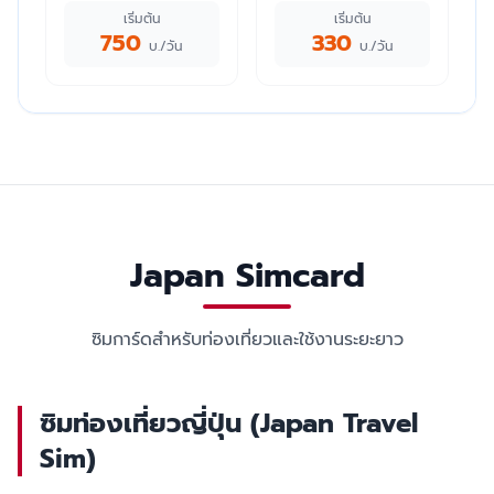
เริ่มต้น
เริ่มต้น
750
330
บ./วัน
บ./วัน
Japan Simcard
ซิมการ์ดสำหรับท่องเที่ยวและใช้งานระยะยาว
ซิมท่องเที่ยวญี่ปุ่น (Japan Travel
Sim)