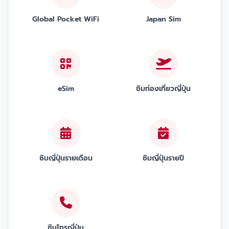
Global Pocket WiFi
Japan Sim
eSim
ซิมท่องเที่ยวญี่ปุ่น
ซิมญี่ปุ่นรายเดือน
ซิมญี่ปุ่นรายปี
ซิมโทรญี่ปุ่น