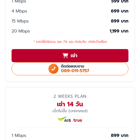
1 Mbps
599 บาท
4 Mbps
699 บาท
15 Mbps
899 บาท
20 Mbps
1,199 บาท
* ราคานี้ยังไม่รวม Vat 7% และ ค่าประกัน- ค่ามัดจำเครื่อง
เช่า
ติดต่อสอบถาม
089-011-5757
2 WEEKS PLAN
เช่า 14 วัน
เน็ตไม่อั้น (Unlimited)
1 Mbps
899 บาท