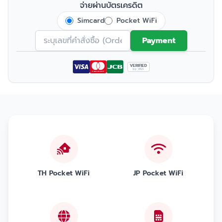
จ่ายผ่านบัตรเครดิต
Simcard
Pocket WiFi
Payment
VERIFIED
by VISA
TH Pocket WiFi
JP Pocket WiFi