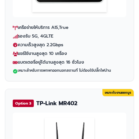
เครือข่ายให้บริการ AIS,True
รองรับ 5G, 4GLTE
ความเร็วสูงสุด 2.2Gbps
แชร์ใช้งานสูงสุด 10 เครื่อง
แบตเตอรี่อยู่ได้นานสูงสุด 16 ชั่วโมง
เหมาะสำหรับการพกพาออกนอกสถานที่ ไม่ต้องใช้ปลั๊กไฟบ้าน
เหมาะกับงานออกบูธ
TP-Link MR402
Option 3