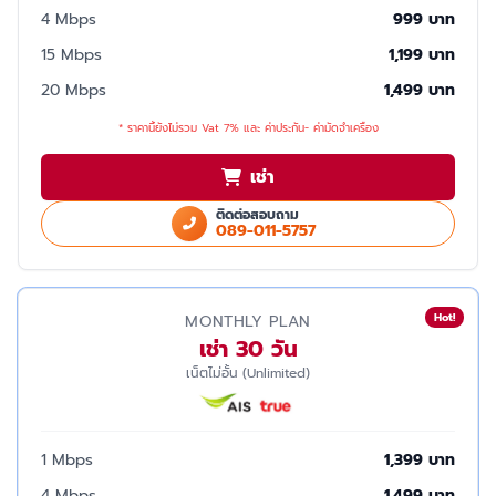
4 Mbps
999 บาท
15 Mbps
1,199 บาท
20 Mbps
1,499 บาท
* ราคานี้ยังไม่รวม Vat 7% และ ค่าประกัน- ค่ามัดจำเครื่อง
เช่า
ติดต่อสอบถาม
089-011-5757
Hot!
MONTHLY PLAN
เช่า 30 วัน
เน็ตไม่อั้น (Unlimited)
1 Mbps
1,399 บาท
4 Mbps
1,499 บาท