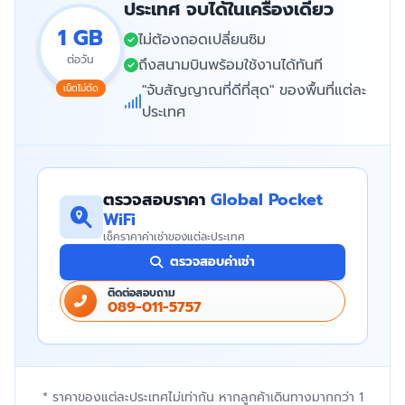
ประเทศ จบได้ในเครื่องเดียว
1 GB
ไม่ต้องถอดเปลี่ยนซิม
ต่อวัน
ถึงสนามบินพร้อมใช้งานได้ทันที
"จับสัญญาณที่ดีที่สุด" ของพื้นที่แต่ละ
เน็ตไม่ตัด
ประเทศ
ตรวจสอบราคา
Global Pocket
WiFi
เช็คราคาค่าเช่าของแต่ละประเทศ
ตรวจสอบค่าเช่า
ติดต่อสอบถาม
089-011-5757
* ราคาของแต่ละประเทศไม่เท่ากัน หากลูกค้าเดินทางมากกว่า 1