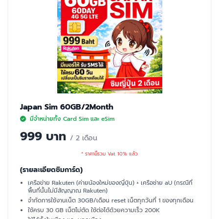
Japan Sim 60GB/2Month
มีจำหน่ายทั้ง Card Sim และ eSim
999 บาท
/ 2 เดือน
* ราคานี้รวม Vat 10% แล้ว
(รายละเอียดซิมการ์ด)
เครือข่าย Rakuten (ค่ายน้องใหม่ของญี่ปุ่น) + เครือช่าย aU (กรณีที่
พื้นที่นั้นไม่มีสัญญาณ Rakuten)
จำกัดการใช้งานเน็ต 30GB/เดือน reset เน็ตทุกวันที่ 1 ของทุกเดือน
ใช้ครบ 30 GB เน็ตไม่ตัด ใช้ต่อได้ด้วยความเร็ว 200K