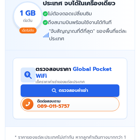
ประเทศ จบได้ในเครื่องเดียว
1 GB
ไม่ต้องถอดเปลี่ยนซิม
ต่อวัน
ถึงสนามบินพร้อมใช้งานได้ทันที
"จับสัญญาณที่ดีที่สุด" ของพื้นที่แต่ละ
เน็ตไม่ตัด
ประเทศ
ตรวจสอบราคา
Global Pocket
WiFi
เช็คราคาค่าเช่าของแต่ละประเทศ
ตรวจสอบค่าเช่า
ติดต่อสอบถาม
089-011-5757
* ราคาของแต่ละประเทศไม่เท่ากัน หากลูกค้าเดินทางมากกว่า 1