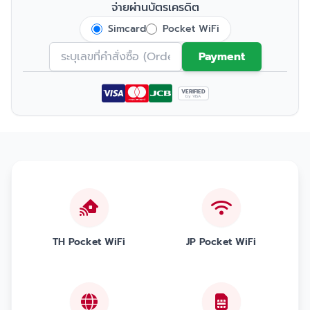
จ่ายผ่านบัตรเครดิต
Simcard
Pocket WiFi
Payment
VERIFIED
by VISA
TH Pocket WiFi
JP Pocket WiFi