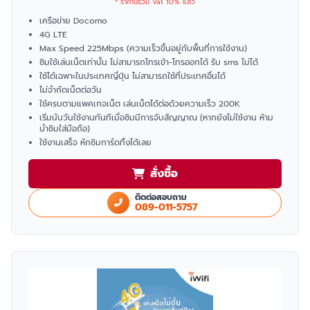
* ราคานี้รวม Vat 10% แล้ว
เครือข่าย Docomo
4G LTE
Max Speed 225Mbps (ความเร็วขึ้นอยู่กับพื้นที่การใช้งาน)
ซิมใช้เล่นเน็ตเท่านั้น ไม่สามารถโทรเข้า-โทรออกได้ รับ sms ไม่ได้
ใช้ได้เฉพาะในประเทศญี่ปุ่น ไม่สามารถใช้ที่ประเทศอื่นได้
ไม่จำกัดเน็ตต่อวัน
ใช้ครบตามแพคเกจเน็ต เล่นเน็ตได้ต่อด้วยความเร็ว 200K
เริ่มนับวันใช้งานทันทีเมื่อซิมมีการจับสัญญาณ (หากยังไม่ใช้งาน ห้าม
นำซิมใส่มือถือ)
ใช้งานเสร็จ หักซิมการ์ดทิ้งได้เลย
สั่งซื้อ
ติดต่อสอบถาม
089-011-5757