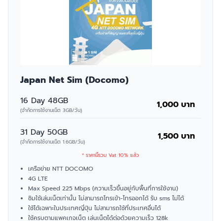
Japan Net Sim (Docomo)
16 Day 48GB
1,000 บาท
(จำกัดการใช้งานเน็ต 3GB/วัน)
31 Day 50GB
1,500 บาท
(จำกัดการใช้งานเน็ต 1.6GB/วัน)
* ราคานี้รวม Vat 10% แล้ว
เครือข่าย NTT DOCOMO
4G LTE
Max Speed 225 Mbps (ความเร็วขึ้นอยู่กับพื้นที่การใช้งาน)
ซิมใช้เล่นเน็ตเท่านั้น ไม่สามารถโทรเข้า-โทรออกได้ รับ sms ไม่ได้
ใช้ได้เฉพาะในประเทศญี่ปุ่น ไม่สามารถใช้ที่ประเทศอื่นได้
ใช้ครบตามแพคเกจเน็ต เล่นเน็ตได้ต่อด้วยความเร็ว 128k