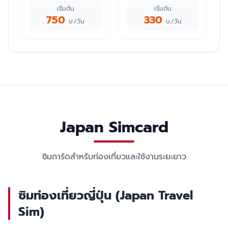
เริ่มต้น
เริ่มต้น
750
330
บ./วัน
บ./วัน
Japan Simcard
ซิมการ์ดสำหรับท่องเที่ยวและใช้งานระยะยาว
ซิมท่องเที่ยวญี่ปุ่น (Japan Travel
Sim)