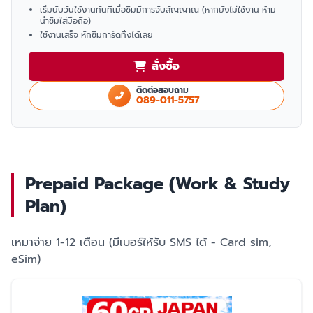
เริ่มนับวันใช้งานทันทีเมื่อซิมมีการจับสัญญาณ (หากยังไม่ใช้งาน ห้าม
นำซิมใส่มือถือ)
ใช้งานเสร็จ หักซิมการ์ดทิ้งได้เลย
สั่งซื้อ
ติดต่อสอบถาม
089-011-5757
Prepaid Package (Work & Study
Plan)
เหมาจ่าย 1-12 เดือน (มีเบอร์ให้รับ SMS ได้ - Card sim,
eSim)