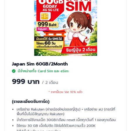
Japan Sim 60GB/2Month
มีจำหน่ายทั้ง Card Sim และ eSim
999 บาท
/ 2 เดือน
* ราคานี้รวม Vat 10% แล้ว
(รายละเอียดซิมการ์ด)
เครือข่าย Rakuten (ค่ายน้องใหม่ของญี่ปุ่น) + เครือช่าย aU (กรณีที่
พื้นที่นั้นไม่มีสัญญาณ Rakuten)
จำกัดการใช้งานเน็ต 30GB/เดือน reset เน็ตทุกวันที่ 1 ของทุกเดือน
ใช้ครบ 30 GB เน็ตไม่ตัด ใช้ต่อได้ด้วยความเร็ว 200K