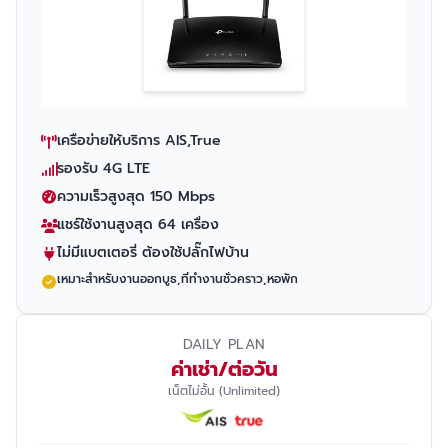
เครือข่ายให้บริการ AIS,True
รองรับ 4G LTE
ความเร็วสูงสุด 150 Mbps
แชร์ใช้งานสูงสุด 64 เครื่อง
ไม่มีแบตเตอรี่ ต้องใช้ปลั๊กไฟบ้าน
เหมาะสำหรับงานออกบูธ,ที่ทำงานชั่วคราว,หอพัก
DAILY PLAN
ค่าเช่า/ต่อวัน
เน็ตไม่อั้น (Unlimited)