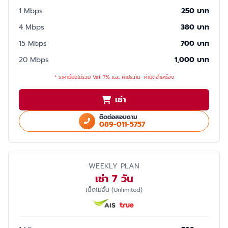
1 Mbps
250 บาท
4 Mbps
380 บาท
15 Mbps
700 บาท
20 Mbps
1,000 บาท
* ราคานี้ยังไม่รวม Vat 7% และ ค่าประกัน- ค่ามัดจำเครื่อง
เช่า
ติดต่อสอบถาม
089-011-5757
WEEKLY PLAN
เช่า 7 วัน
เน็ตไม่อั้น (Unlimited)