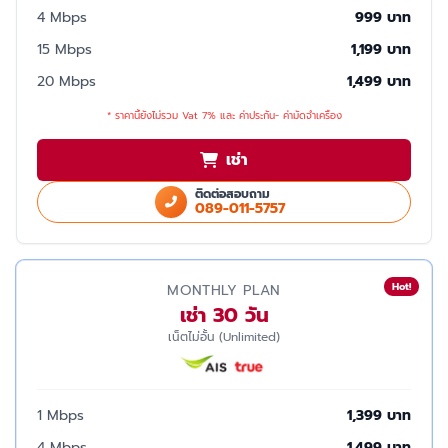
4 Mbps
999 บาท
15 Mbps
1,199 บาท
20 Mbps
1,499 บาท
* ราคานี้ยังไม่รวม Vat 7% และ ค่าประกัน- ค่ามัดจำเครื่อง
เช่า
ติดต่อสอบถาม
089-011-5757
Hot!
MONTHLY PLAN
เช่า 30 วัน
เน็ตไม่อั้น (Unlimited)
1 Mbps
1,399 บาท
4 Mbps
1,499 บาท