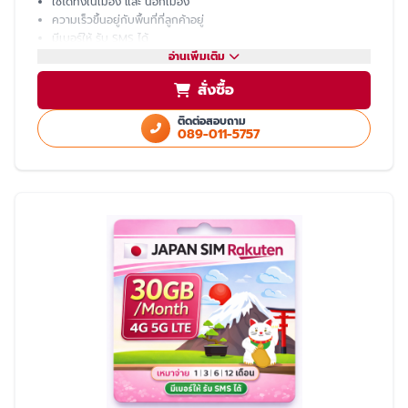
ใช้ได้ทั้งในเมือง และ นอกเมือง
ความเร็วขึ้นอยู่กับพื้นที่ที่ลูกค้าอยู่
มีเบอร์ให้ รับ SMS ได้
โทรเข้า-ออก ไม่ได้ ต้องโทรผ่าน LINE
อ่านเพิ่มเติม
แชร์ hotspot ไม่ได้
สั่งซื้อ
บริการหลังการขายโดย ทีมงานคนไทย
ติดต่อสอบถาม
089-011-5757