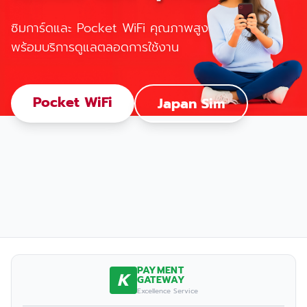
ซิมการ์ดและ Pocket WiFi คุณภาพสูง
พร้อมบริการดูแลตลอดการใช้งาน
Pocket WiFi
Japan Sim
PAYMENT
K
GATEWAY
Excellence Service