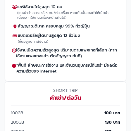
แชร์ใช้งานได้สูงสุด 10 คน
(แนะนำว่า ควรแชร์ 5 คน/ต่อเครื่อง หากเกินนั้นอาจทำให้เน็ตช้า
เนื่องจากใช้งานเครื่องหนักเกินไป)
สัญญาณดีมาก ครอบคลุม 99% ทั่วญี่ปุ่น
แบตเตอรี่อยู่ได้นานสูงสุด 12 ชั่วโมง
(ขึ้นอยู่กับการใช้งาน)
ใช้งานเน็ตความเร็วสูงสุด ปริมาณตามแพคเกจที่เลือก (หาก
ใช้ครบแพคเกจแล้ว ตัดสัญญาณทันที)
"พื้นที่ ลักษณะการใช้งาน และจำนวนอุปกรณ์ที่แชร์" มีผลต่อ
ความเร็วของ Internet
SHORT TRIP
ค่าเช่า/ต่อวัน
100GB
100 บาท
200GB
130 บาท