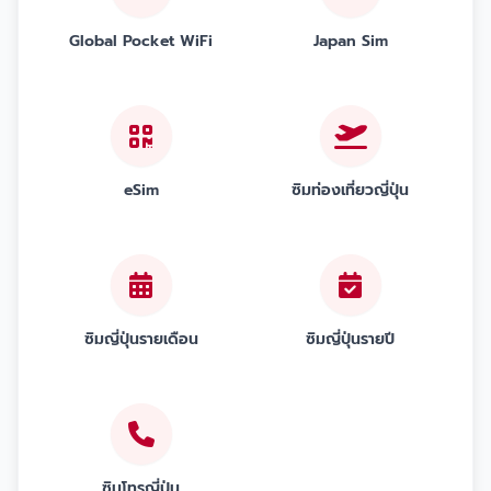
Global Pocket WiFi
Japan Sim
eSim
ซิมท่องเที่ยวญี่ปุ่น
ซิมญี่ปุ่นรายเดือน
ซิมญี่ปุ่นรายปี
ซิมโทรญี่ปุ่น