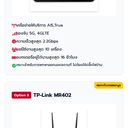
เครือข่ายให้บริการ AIS,True
รองรับ 5G, 4GLTE
ความเร็วสูงสุด 2.2Gbps
แชร์ใช้งานสูงสุด 10 เครื่อง
แบตเตอรี่อยู่ได้นานสูงสุด 16 ชั่วโมง
เหมาะสำหรับการพกพาออกนอกสถานที่ ไม่ต้องใช้ปลั๊กไฟบ้าน
เหมาะกับงานออกบูธ
TP-Link MR402
Option 3