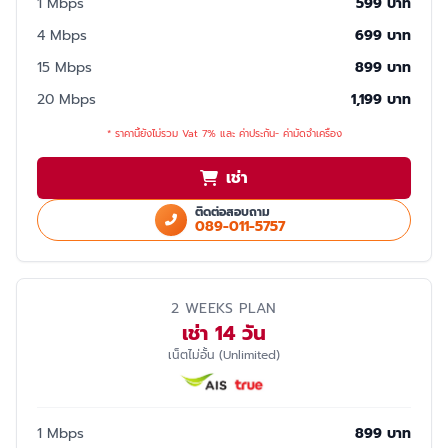
1 Mbps
599 บาท
4 Mbps
699 บาท
15 Mbps
899 บาท
20 Mbps
1,199 บาท
* ราคานี้ยังไม่รวม Vat 7% และ ค่าประกัน- ค่ามัดจำเครื่อง
เช่า
ติดต่อสอบถาม
089-011-5757
2 WEEKS PLAN
เช่า 14 วัน
เน็ตไม่อั้น (Unlimited)
1 Mbps
899 บาท