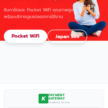
ซิมการ์ดและ Pocket WiFi คุณภาพสูง
พร้อมบริการดูแลตลอดการใช้งาน
Pocket WiFi
Japan Sim
PAYMENT
K
GATEWAY
Excellence Service