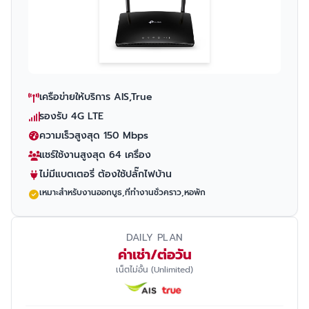
เครือข่ายให้บริการ AIS,True
รองรับ 4G LTE
ความเร็วสูงสุด 150 Mbps
แชร์ใช้งานสูงสุด 64 เครื่อง
ไม่มีแบตเตอรี่ ต้องใช้ปลั๊กไฟบ้าน
เหมาะสำหรับงานออกบูธ,ที่ทำงานชั่วคราว,หอพัก
DAILY PLAN
ค่าเช่า/ต่อวัน
เน็ตไม่อั้น (Unlimited)