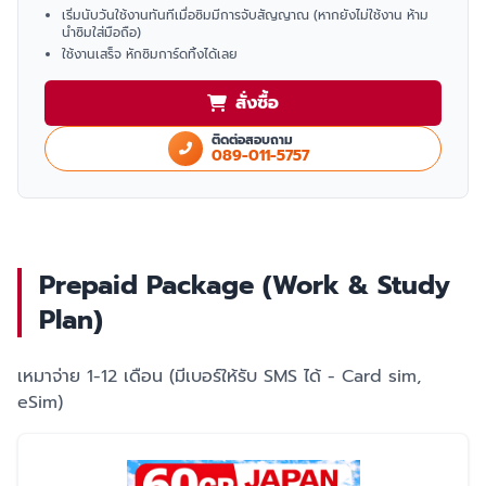
เริ่มนับวันใช้งานทันทีเมื่อซิมมีการจับสัญญาณ (หากยังไม่ใช้งาน ห้าม
นำซิมใส่มือถือ)
ใช้งานเสร็จ หักซิมการ์ดทิ้งได้เลย
สั่งซื้อ
ติดต่อสอบถาม
089-011-5757
Prepaid Package (Work & Study
Plan)
เหมาจ่าย 1-12 เดือน (มีเบอร์ให้รับ SMS ได้ - Card sim,
eSim)