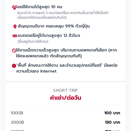
แชร์ใช้งานได้สูงสุด 10 คน
(แนะนำว่า ควรแชร์ 5 คน/ต่อเครื่อง หากเกินนั้นอาจทำให้เน็ตช้า
เนื่องจากใช้งานเครื่องหนักเกินไป)
สัญญาณดีมาก ครอบคลุม 99% ทั่วญี่ปุ่น
แบตเตอรี่อยู่ได้นานสูงสุด 12 ชั่วโมง
(ขึ้นอยู่กับการใช้งาน)
ใช้งานเน็ตความเร็วสูงสุด ปริมาณตามแพคเกจที่เลือก (หาก
ใช้ครบแพคเกจแล้ว ตัดสัญญาณทันที)
"พื้นที่ ลักษณะการใช้งาน และจำนวนอุปกรณ์ที่แชร์" มีผลต่อ
ความเร็วของ Internet
SHORT TRIP
ค่าเช่า/ต่อวัน
100GB
100 บาท
200GB
130 บาท