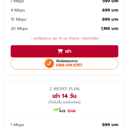
1 Mbps
599 บาท
4 Mbps
699 บาท
15 Mbps
899 บาท
20 Mbps
1,199 บาท
* ราคานี้ยังไม่รวม Vat 7% และ ค่าประกัน- ค่ามัดจำเครื่อง
เช่า
ติดต่อสอบถาม
089-011-5757
2 WEEKS PLAN
เช่า 14 วัน
เน็ตไม่อั้น (Unlimited)
1 Mbps
899 บาท