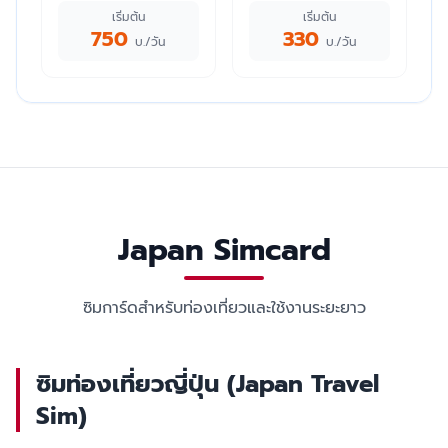
เริ่มต้น
เริ่มต้น
750
330
บ./วัน
บ./วัน
Japan Simcard
ซิมการ์ดสำหรับท่องเที่ยวและใช้งานระยะยาว
ซิมท่องเที่ยวญี่ปุ่น (Japan Travel
Sim)