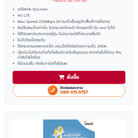
* ราคานี้รวม Vat 10% แล้ว
เครือข่าย Docomo
4G LTE
Max Speed 225Mbps (ความเร็วขึ้นอยู่กับพื้นที่การใช้งาน)
ซิมใช้เล่นเน็ตเท่านั้น ไม่สามารถโทรเข้า-โทรออกได้ รับ sms ไม่ได้
ใช้ได้เฉพาะในประเทศญี่ปุ่น ไม่สามารถใช้ที่ประเทศอื่นได้
ไม่จำกัดเน็ตต่อวัน
ใช้ครบตามแพคเกจเน็ต เล่นเน็ตได้ต่อด้วยความเร็ว 200K
เริ่มนับวันใช้งานทันทีเมื่อซิมมีการจับสัญญาณ (หากยังไม่ใช้งาน ห้าม
นำซิมใส่มือถือ)
ใช้งานเสร็จ หักซิมการ์ดทิ้งได้เลย
สั่งซื้อ
ติดต่อสอบถาม
089-011-5757