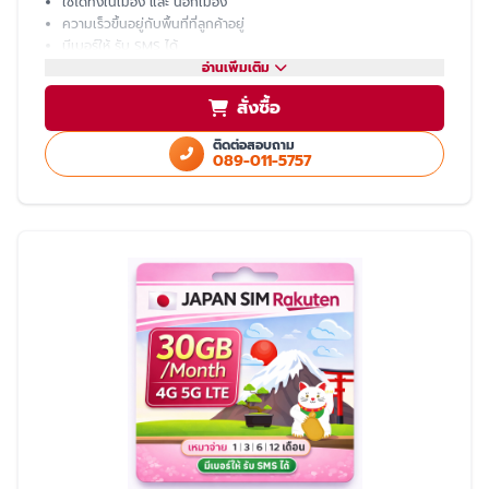
ใช้ได้ทั้งในเมือง และ นอกเมือง
ความเร็วขึ้นอยู่กับพื้นที่ที่ลูกค้าอยู่
มีเบอร์ให้ รับ SMS ได้
โทรเข้า-ออก ไม่ได้ ต้องโทรผ่าน LINE
อ่านเพิ่มเติม
แชร์ hotspot ไม่ได้
สั่งซื้อ
บริการหลังการขายโดย ทีมงานคนไทย
ติดต่อสอบถาม
089-011-5757