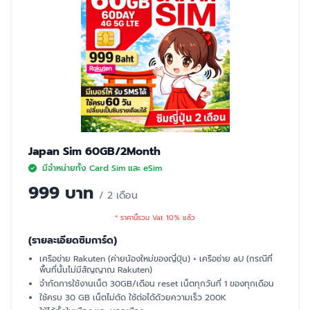
Japan Sim 60GB/2Month
มีจำหน่ายทั้ง Card Sim และ eSim
999 บาท
/ 2 เดือน
* ราคานี้รวม Vat 10% แล้ว
(รายละเอียดซิมการ์ด)
เครือข่าย Rakuten (ค่ายน้องใหม่ของญี่ปุ่น) + เครือช่าย aU (กรณีที่
พื้นที่นั้นไม่มีสัญญาณ Rakuten)
จำกัดการใช้งานเน็ต 30GB/เดือน reset เน็ตทุกวันที่ 1 ของทุกเดือน
ใช้ครบ 30 GB เน็ตไม่ตัด ใช้ต่อได้ด้วยความเร็ว 200K