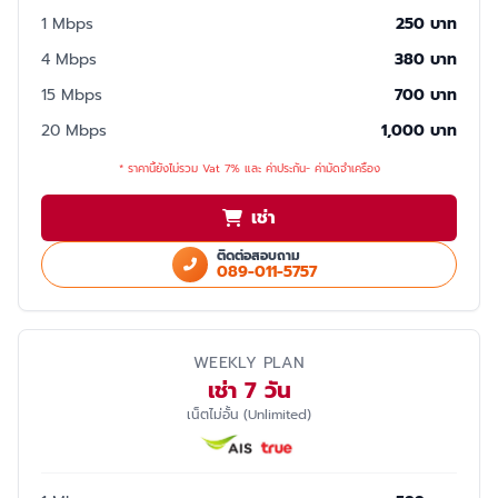
1 Mbps
250 บาท
4 Mbps
380 บาท
15 Mbps
700 บาท
20 Mbps
1,000 บาท
* ราคานี้ยังไม่รวม Vat 7% และ ค่าประกัน- ค่ามัดจำเครื่อง
เช่า
ติดต่อสอบถาม
089-011-5757
WEEKLY PLAN
เช่า 7 วัน
เน็ตไม่อั้น (Unlimited)