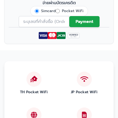
จ่ายผ่านบัตรเครดิต
Simcard
Pocket WiFi
Payment
VERIFIED
by VISA
TH Pocket WiFi
JP Pocket WiFi