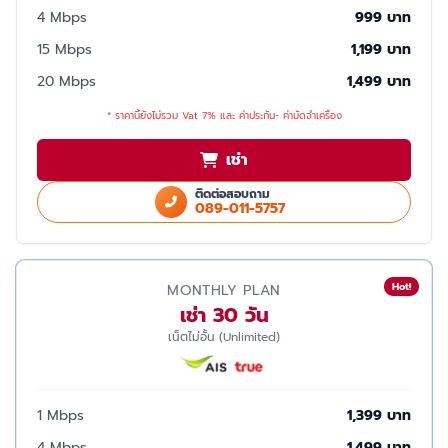
4 Mbps
999 บาท
15 Mbps
1,199 บาท
20 Mbps
1,499 บาท
* ราคานี้ยังไม่รวม Vat 7% และ ค่าประกัน- ค่ามัดจำเครื่อง
เช่า
ติดต่อสอบถาม
089-011-5757
Hot!
MONTHLY PLAN
เช่า 30 วัน
เน็ตไม่อั้น (Unlimited)
1 Mbps
1,399 บาท
4 Mbps
1,499 บาท