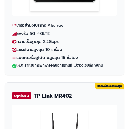
เครือข่ายให้บริการ AIS,True
รองรับ 5G, 4GLTE
ความเร็วสูงสุด 2.2Gbps
แชร์ใช้งานสูงสุด 10 เครื่อง
แบตเตอรี่อยู่ได้นานสูงสุด 16 ชั่วโมง
เหมาะสำหรับการพกพาออกนอกสถานที่ ไม่ต้องใช้ปลั๊กไฟบ้าน
เหมาะกับงานออกบูธ
TP-Link MR402
Option 3