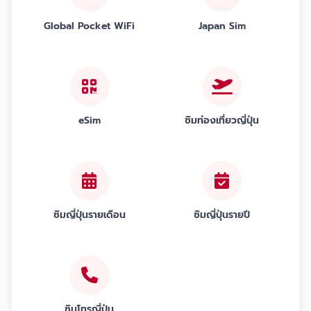
Global Pocket WiFi
Japan Sim
eSim
ซิมท่องเที่ยวญี่ปุ่น
ซิมญี่ปุ่นรายเดือน
ซิมญี่ปุ่นรายปี
ซิมโทรญี่ปุ่น