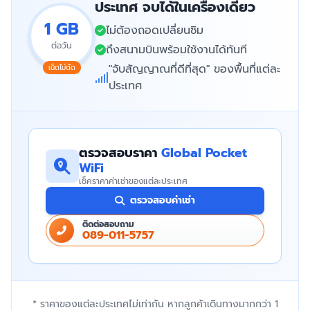
ประเทศ จบได้ในเครื่องเดียว
1 GB
ไม่ต้องถอดเปลี่ยนซิม
ต่อวัน
ถึงสนามบินพร้อมใช้งานได้ทันที
"จับสัญญาณที่ดีที่สุด" ของพื้นที่แต่ละ
เน็ตไม่ตัด
ประเทศ
ตรวจสอบราคา
Global Pocket
WiFi
เช็คราคาค่าเช่าของแต่ละประเทศ
ตรวจสอบค่าเช่า
ติดต่อสอบถาม
089-011-5757
* ราคาของแต่ละประเทศไม่เท่ากัน หากลูกค้าเดินทางมากกว่า 1