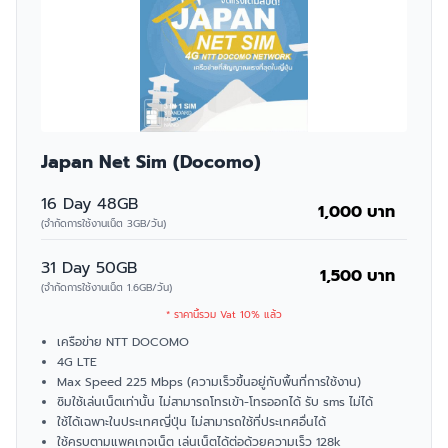
Japan Net Sim (Docomo)
16 Day 48GB
1,000 บาท
(จำกัดการใช้งานเน็ต 3GB/วัน)
31 Day 50GB
1,500 บาท
(จำกัดการใช้งานเน็ต 1.6GB/วัน)
* ราคานี้รวม Vat 10% แล้ว
เครือข่าย NTT DOCOMO
4G LTE
Max Speed 225 Mbps (ความเร็วขึ้นอยู่กับพื้นที่การใช้งาน)
ซิมใช้เล่นเน็ตเท่านั้น ไม่สามารถโทรเข้า-โทรออกได้ รับ sms ไม่ได้
ใช้ได้เฉพาะในประเทศญี่ปุ่น ไม่สามารถใช้ที่ประเทศอื่นได้
ใช้ครบตามแพคเกจเน็ต เล่นเน็ตได้ต่อด้วยความเร็ว 128k